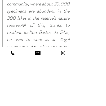
community, where about 20,000 
specimens are abundant in the 
300 lakes in the reserve's nature 
reserve.All of this, thanks to 
resident Irailton Bastos da Silva, 
he used to work as an illegal 
fisherman and now lives to protect 
the Amazon's Pirarucu stocks.
Recent Posts
See All