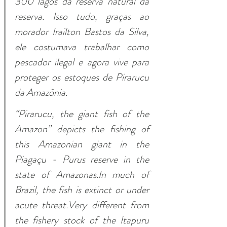
300 lagos da reserva natural da 
reserva. Isso tudo, graças ao 
morador Irailton Bastos da Silva, 
ele costumava trabalhar como 
pescador ilegal e agora vive para 
proteger os estoques de Pirarucu 
da Amazônia.
“Pirarucu, the giant fish of the 
Amazon” depicts the fishing of 
this Amazonian giant in the 
Piagaçu - Purus reserve in the 
state of Amazonas.In much of 
Brazil, the fish is extinct or under 
acute threat.Very different from 
the fishery stock of the Itapuru 