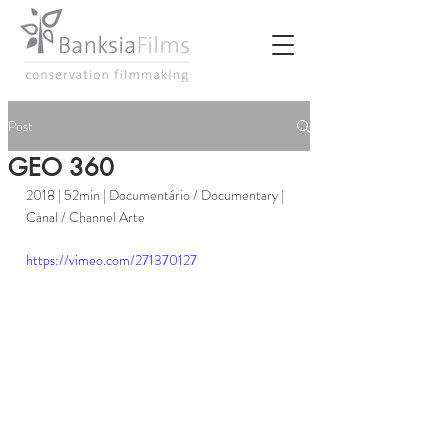
Post
GEO 360
2018 | 52min | Documentário / Documentary | 
Canal / Channel Arte 
https://vimeo.com/271370127