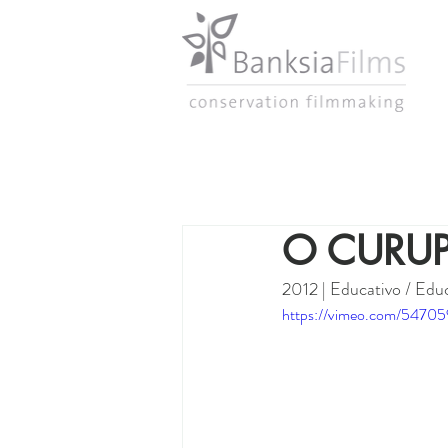
O CURUP
2012 | Educativo / Educ
https://vimeo.com/5470