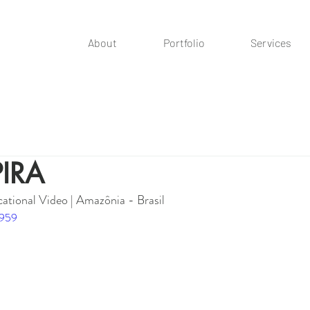
About
Portfolio
Services
IRA
ational Video | Amazônia - Brasil
5959