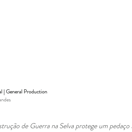
 | 
General Production
andes
strução de Guerra na Selva protege um pedaço 