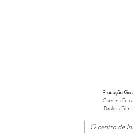
Produção Geral
Carolina Fern
Banksia Films
O centro de In