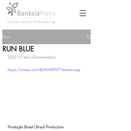
Post
RUN BLUE
2022 | 12 min | Documentário   
https://vimeo.com/831644907?share=copy
Produção 
Brasil | Brazil Production 