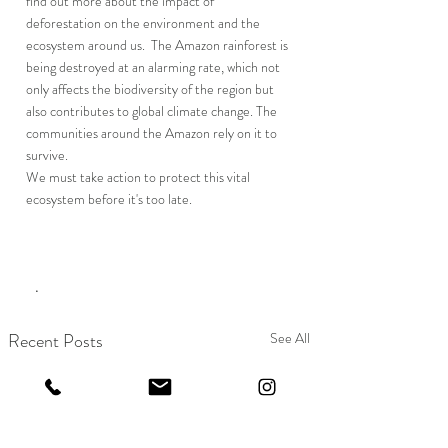
find out more about the impact of 
deforestation on the environment and the 
ecosystem around us.  The Amazon rainforest is 
being destroyed at an alarming rate, which not 
only affects the biodiversity of the region but 
also contributes to global climate change. The 
communities around the Amazon rely on it to 
survive.
We must take action to protect this vital 
ecosystem before it's too late.
   .     
Recent Posts
See All